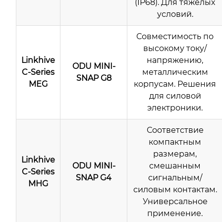
(IP68). Для тяжелых
условий.
Совместимость по
высокому току/
Linkhive
напряжению,
ODU MINI-
C-Series
металлическим
SNAP G8
MEG
корпусам. Решения
для силовой
электроники.
Соответствие
компактным
размерам,
Linkhive
ODU MINI-
смешанным
C-Series
SNAP G4
сигнальным/
MHG
силовым контактам.
Универсальное
применение.