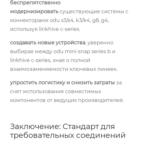
беспрепятственно
модернизировать
существующие системы с
коннекторами odu s3/s4, k3/k4, g8, g4,
используя linkhive c-series.
создавать новые устройства
, уверенно
выбирая между odu mini-snap series b и
linkhive c-series, зная о полной
взаимозаменяемости ключевых линеек.
упростить логистику и снизить затраты
за
счет использования совместимых
компонентов от ведущих производителей.
Заключение: Стандарт для
требовательных соединений