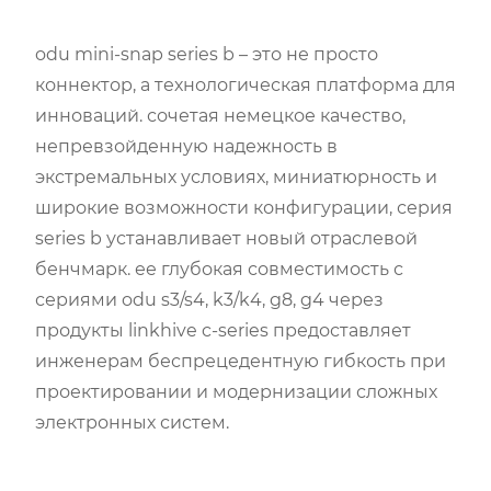
odu mini-snap series b – это не просто
коннектор, а технологическая платформа для
инноваций. сочетая немецкое качество,
непревзойденную надежность в
экстремальных условиях, миниатюрность и
широкие возможности конфигурации, серия
series b устанавливает новый отраслевой
бенчмарк. ее глубокая совместимость с
сериями odu s3/s4, k3/k4, g8, g4 через
продукты linkhive c-series предоставляет
инженерам беспрецедентную гибкость при
проектировании и модернизации сложных
электронных систем.