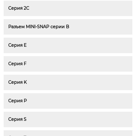
Серия 2C
Разъем MINI-SNAP серии B
Серия E
Серия F
Серия K
Серия P
Серия S