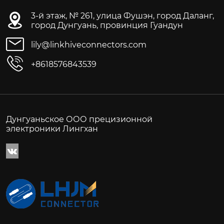
3-й этаж, № 261, улица Фушэн, город Даланг,
город Дунгуань, провинция Гуандун
lily@linkhiveconnectors.com
+8618576843539
Дунгуаньское ООО прецизионной
электроники Лингхан
