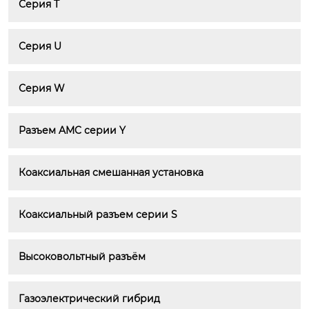
Серия T
Серия U
Серия W
Разъем AMC серии Y
Коаксиальная смешанная установка
Коаксиальный разъем серии S
Высоковольтный разъём
Газоэлектрический гибрид