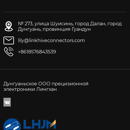
№ 273, улица Шуисинь, город Далан, город
Дунгуань, провинция Гуандун
lily@linkhiveconnectors.com
+8618576843539
Дунгуаньское ООО прецизионной
электроники Лингхан
