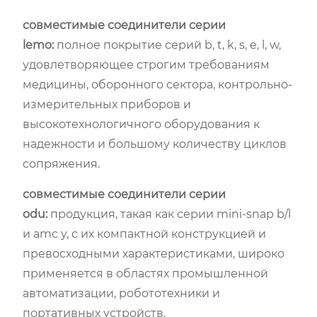
совместимые соединители серии
lemo:
полное покрытие серий b, t, k, s, e, l, w,
удовлетворяющее строгим требованиям
медицины, оборонного сектора, контрольно-
измерительных приборов и
высокотехнологичного оборудования к
надежности и большому количеству циклов
сопряжения.
совместимые соединители серии
odu:
продукция, такая как серии mini-snap b/l
и amc y, с их компактной конструкцией и
превосходными характеристиками, широко
применяется в областях промышленной
автоматизации, робототехники и
портативных устройств.