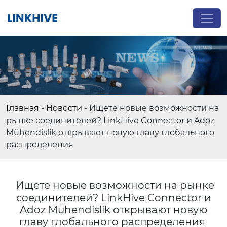
Главная
-
Новости
-
Ищете новые возможности на
рынке соединителей? LinkHive Connector и Adoz
Mühendislik открывают новую главу глобального
распределения
Ищете новые возможности на рынке
соединителей? LinkHive Connector и
Adoz Mühendislik открывают новую
главу глобального распределения