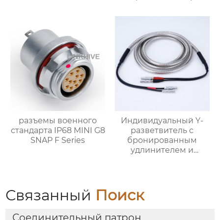
разъемы военного
Индивидуальный Y-
стандарта IP68 MINI G8
разветвитель с
SNAP F Series
бронированным
удлинителем и
разъёмами Push-Pull
Связанный
Поиск
Соединительный патрон