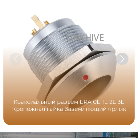
Коаксиальный разъем ERA 0E 1E 2E 3E
Крепежная гайка Заземляющий ярлык