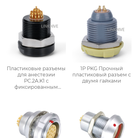
Пластиковые разъемы
1P PKG Прочный
для анестезии
пластиковый разъем с
PC.2A.K1 с
двумя гайками
фиксированным
розетка