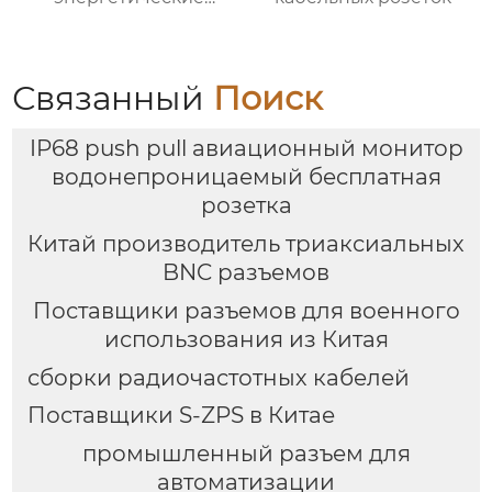
разъемы
Связанный
Поиск
IP68 push pull авиационный монитор
водонепроницаемый бесплатная
розетка
Китай производитель триаксиальных
BNC разъемов
Поставщики разъемов для военного
использования из Китая
сборки радиочастотных кабелей
Поставщики S-ZPS в Китае
промышленный разъем для
автоматизации