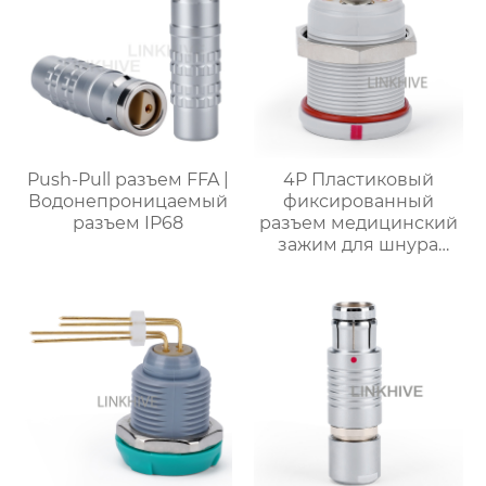
Push-Pull разъем FFA |
4P Пластиковый
Водонепроницаемый
фиксированный
разъем IP68
разъем медицинский
зажим для шнура
коаксиальный