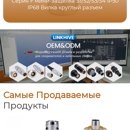
Серия F мини-защелка S1/S2/S3/S4 IP50
IP68 Вилка круглый разъем
Самые Продаваемые
Продукты