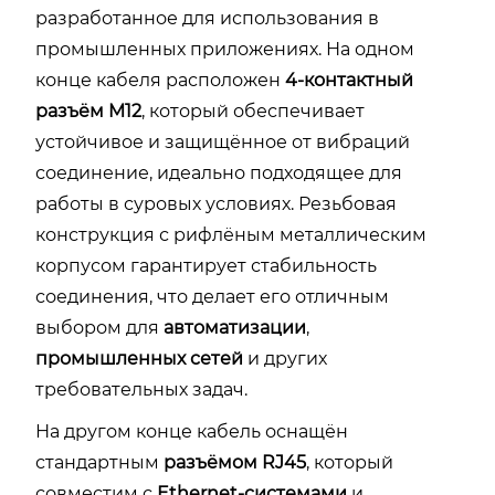
разработанное для использования в
промышленных приложениях. На одном
конце кабеля расположен
4-контактный
разъём M12
, который обеспечивает
устойчивое и защищённое от вибраций
соединение, идеально подходящее для
работы в суровых условиях. Резьбовая
конструкция с рифлёным металлическим
корпусом гарантирует стабильность
соединения, что делает его отличным
выбором для
автоматизации
,
промышленных сетей
и других
требовательных задач.
На другом конце кабель оснащён
стандартным
разъёмом RJ45
, который
совместим с
Ethernet-системами
и