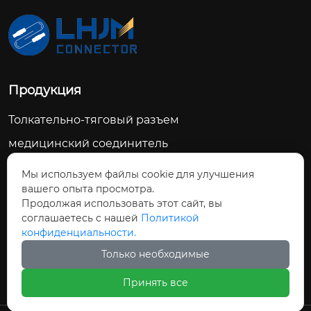
Продукция
Толкательно-тяговый разъем
медицинский соединитель
Военные соединители
Мы используем файлы cookie для улучшения
вашего опыта просмотра.
Подводный соединитель
Продолжая использовать этот сайт, вы
Промышленный соединитель
соглашаетесь с нашей
Политикой
конфиденциальности.
Высоковольтный соединитель
Только необходимые
Кабельная сборка
Принять все