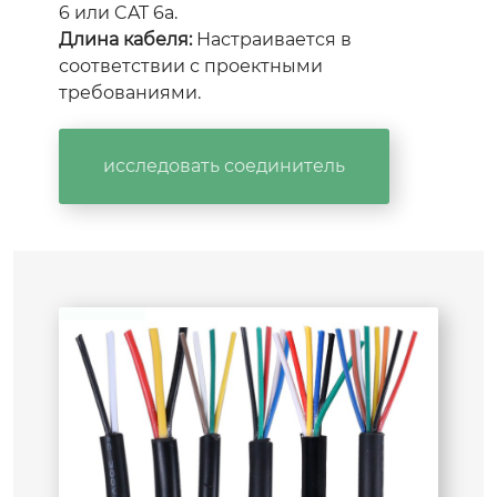
6 или CAT 6a.
Длина кабеля:
Настраивается в
соответствии с проектными
требованиями.
исследовать соединитель