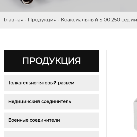
Главная
-
Продукция
-
Коаксиальный S 00.250 сери
ПРОДУКЦИЯ
Толкательно-тяговый разъем
медицинский соединитель
Военные соединители