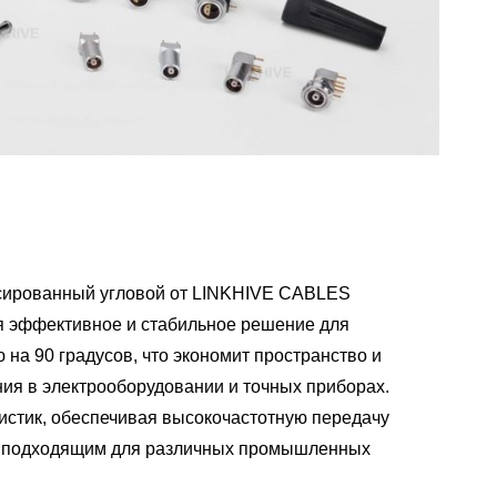
ксированный угловой от LINKHIVE CABLES
я эффективное и стабильное решение для
 на 90 градусов, что экономит пространство и
ния в электрооборудовании и точных приборах.
истик, обеспечивая высокочастотную передачу
его подходящим для различных промышленных