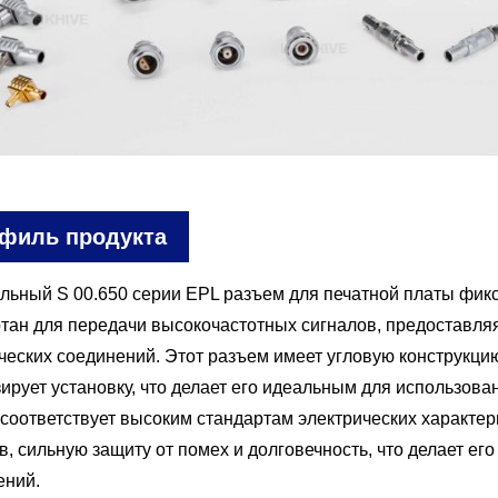
филь продукта
льный S 00.650 серии EPL разъем для печатной платы фи
тан для передачи высокочастотных сигналов, предоставля
ческих соединений. Этот разъем имеет угловую конструкцию
ирует установку, что делает его идеальным для использова
соответствует высоким стандартам электрических характер
в, сильную защиту от помех и долговечность, что делает 
ений.