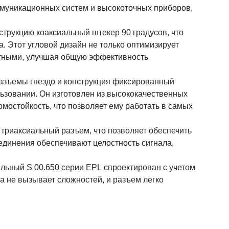
ммуникационных систем и высокоточных приборов,
трукцию коаксиальный штекер 90 градусов, что
а. Этот угловой дизайн не только оптимизирует
актными, улучшая общую эффективность
азъемы гнездо и конструкция фиксированный
ьзовании. Он изготовлен из высококачественных
рмостойкость, что позволяет ему работать в самых
триаксиальный разъем, что позволяет обеспечить
динения обеспечивают целостность сигнала,
льный S 00.650 серии EPL спроектирован с учетом
а не вызывает сложностей, и разъем легко