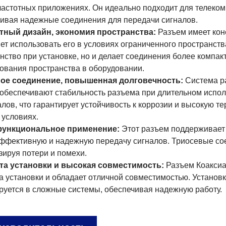
астотных приложениях. Он идеально подходит для телеко
ивая надежные соединения для передачи сигналов.
тный дизайн, экономия пространства:
Разъем имеет конс
ет использовать его в условиях ограниченного пространств
нство при установке, но и делает соединения более комп
ования пространства в оборудовании.
ое соединение, повышенная долговечность:
Система р
обеспечивают стабильность разъема при длительном испол
лов, что гарантирует устойчивость к коррозии и высокую те
 условиях.
ункциональное применение:
Этот разъем поддерживает 
ффективную и надежную передачу сигналов. Триосевые сое
ируя потери и помехи.
та установки и высокая совместимость:
Разъем Коаксиа
а установки и обладает отличной совместимостью. Установк
руется в сложные системы, обеспечивая надежную работу.