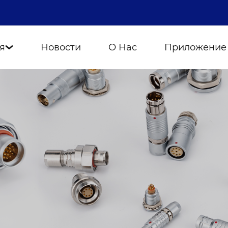
я
Новости
О Нас
Приложение
