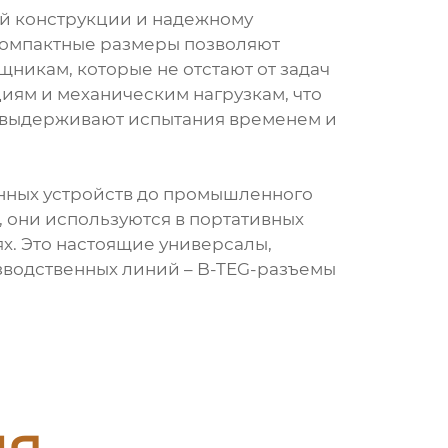
й конструкции и надежному
 компактные размеры позволяют
никам, которые не отстают от задач
иям и механическим нагрузкам, что
мы выдерживают испытания временем и
онных устройств до промышленного
 они используются в портативных
х. Это настоящие универсалы,
зводственных линий – B-TEG-разъемы
ия