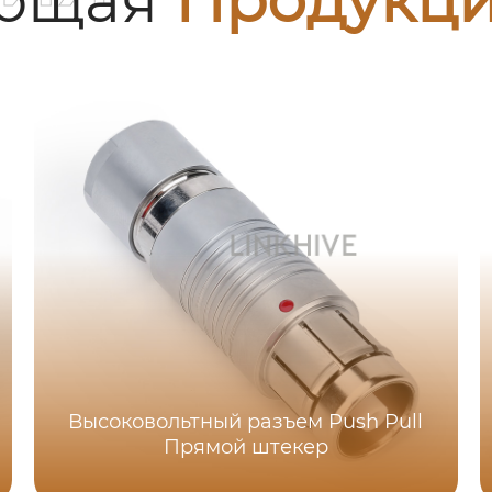
Высоковольтный разъем Push Pull
Прямой штекер