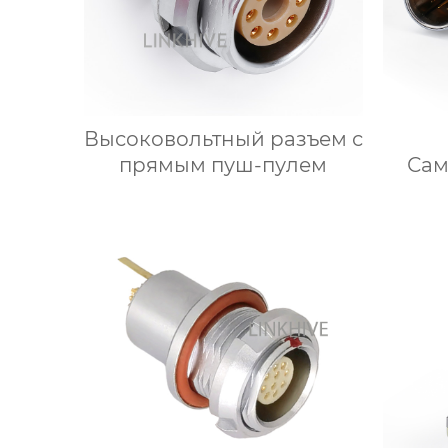
Высоковольтный разъем с
прямым пуш-пулем
Сам
гибр