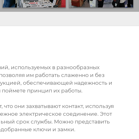
ний, используемых в разнообразных
 позволяя им работать слаженно и без
трукцией, обеспечивающей надежность и
ы поймете принцип их работы.
 что они захватывают контакт, используя
адежное электрическое соединение. Этот
льный срок службы. Можно представить
подобранные ключи и замки.