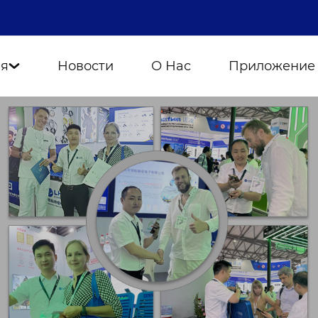
ия
Новости
О Нас
Приложение
