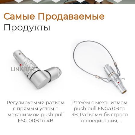
Самые Продаваемые
Продукты
Регулируемый разъём
Разъём с механизмом
с прямым углом с
push pull FNGa 0B to
механизмом push pull
3B, Разъёмы быстрого
FSG 00B to 4B
отсоединения,
Металлические
разъёмы, Круглый