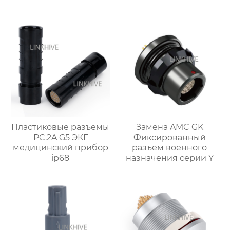
Пластиковые разъемы
Замена AMC GK
PC.2A G5 ЭКГ
Фиксированный
медицинский прибор
разъем военного
ip68
назначения серии Y