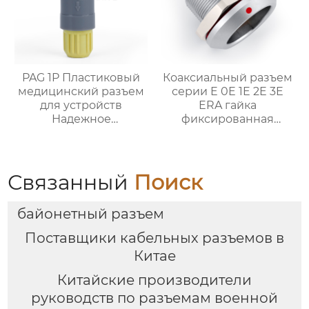
PAG 1P Пластиковый
Коаксиальный разъем
медицинский разъем
серии E 0E 1E 2E 3E
для устройств
ERA гайка
Надежное
фиксированная
здравоохранение
розетка
Связанный
Поиск
байонетный разъем
Поставщики кабельных разъемов в
Китае
Китайские производители
руководств по разъемам военной