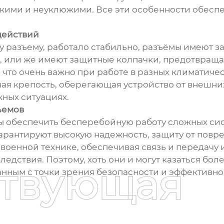
кими и неуклюжими. Все эти особенности обесп
действий
у разъему, работало стабильно, разъёмы имеют з
, или же имеют защитные колпачки, предотвращ
 что очень важно при работе в разных климатичес
зная крепость, оберегающая устройство от внешни
жных ситуациях.
ъемов
бы обеспечить бесперебойную работу сложных сис
арантируют высокую надежность, защиту от повр
военной технике, обеспечивая связь и передачу 
едствия. Поэтому, хоть они и могут казаться бо
ствующая
анным с точки зрения безопасности и эффективно