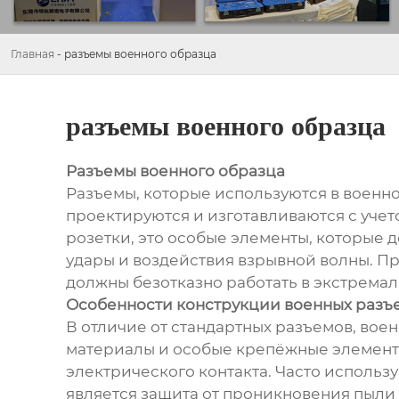
Главная
-
разъемы военного образца
разъемы военного образца
Разъемы военного образца
Разъемы, которые используются в военной
проектируются и изготавливаются с учето
розетки, это особые элементы, которые 
удары и воздействия взрывной волны. П
должны безотказно работать в экстремал
Особенности конструкции военных разъ
В отличие от стандартных разъемов, во
материалы и особые крепёжные элементы
электрического контакта. Часто исполь
является защита от проникновения пыли 