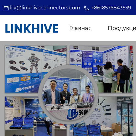
lily@linkhiveconnectors.com
+8618576843539
Главная
Продукц