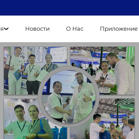
ия
Новости
О Нас
Приложение
