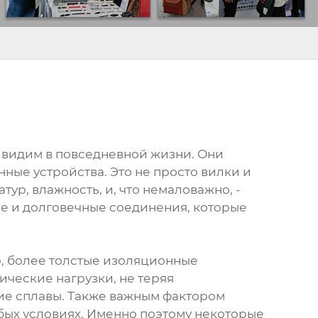
ы видим в повседневной жизни. Они
нные устройства. Это не просто вилки и
ур, влажность, и, что немаловажно, -
ые и долговечные соединения, которые
ю, более толстые изоляционные
ческие нагрузки, не теряя
ие сплавы. Также важным фактором
юбых условиях. Именно поэтому некоторые