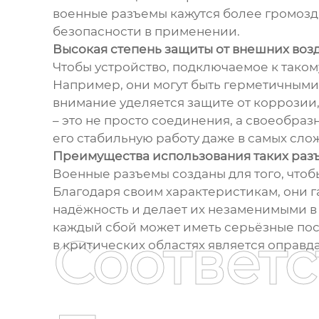
военные разъемы кажутся более громозд
безопасности в применении.
Высокая степень защиты от внешних воз
Чтобы устройство, подключаемое к таком
Например, они могут быть герметичными
внимание уделяется защите от коррозии,
– это не просто соединения, а своеобра
его стабильную работу даже в самых сло
Преимущества использования таких раз
Военные разъемы созданы для того, что
Благодаря своим характеристикам, они г
надёжность и делает их незаменимыми в 
каждый сбой может иметь серьёзные посл
Соответ
в критических областях является оправд