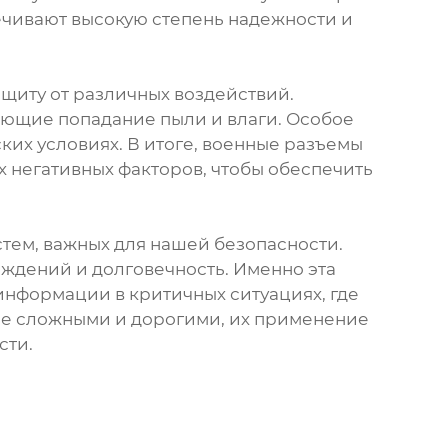
ечивают высокую степень надежности и
ащиту от различных воздействий.
ающие попадание пыли и влаги. Особое
ких условиях. В итоге, военные разъемы
х негативных факторов, чтобы обеспечить
тем, важных для нашей безопасности.
еждений и долговечность. Именно эта
информации в критичных ситуациях, где
лее сложными и дорогими, их применение
сти.