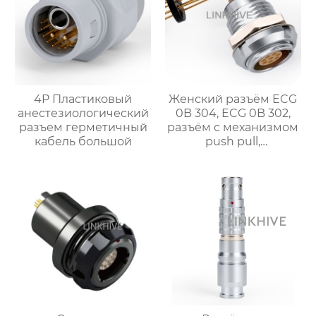
4P Пластиковый
Женский разъём ECG
анестезиологический
0B 304, ECG 0B 302,
разъем герметичный
разъём с механизмом
кабель большой
push pull,
промышленная
розетка