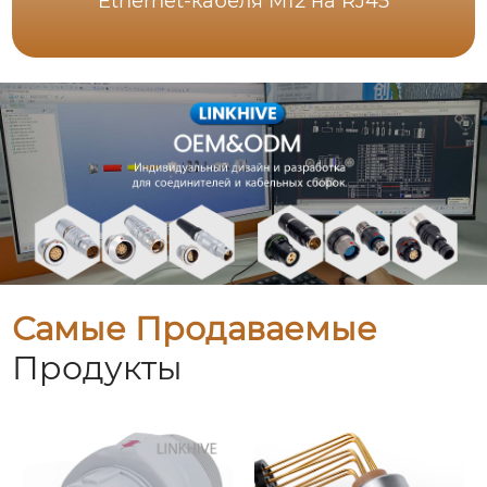
Ethernet-кабеля M12 на RJ45
Самые Продаваемые
Продукты