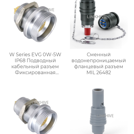
W Series EVG 0W-5W
Сменный
IP68 Подводный
водонепроницаемый
кабельный разъем
фланцевый разъем
Фиксированная
MIL 26482
розетка