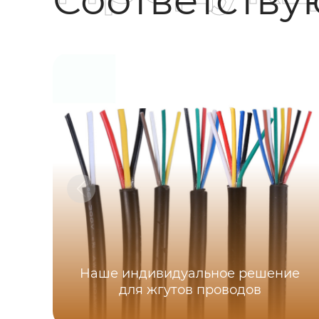
Наше индивидуальное решение
для жгутов проводов