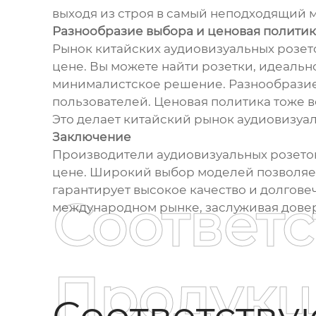
выходя из строя в самый неподходящий 
Разнообразие выбора и ценовая политик
Рынок китайских аудиовизуальных розет
цене. Вы можете найти розетки, идеаль
минималистское решение. Разнообразие 
пользователей. Ценовая политика тоже 
Это делает китайский рынок аудиовизуал
Заключение
Производители аудиовизуальных розеток
цене. Широкий выбор моделей позволяет
гарантирует высокое качество и долгове
Соответ
международном рынке, заслуживая дове
Продукц
Соответств