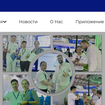
ия
Новости
О Нас
Приложение
