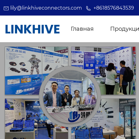
lily@linkhiveconnectors.com
+8618576843539
Главная
Продукц