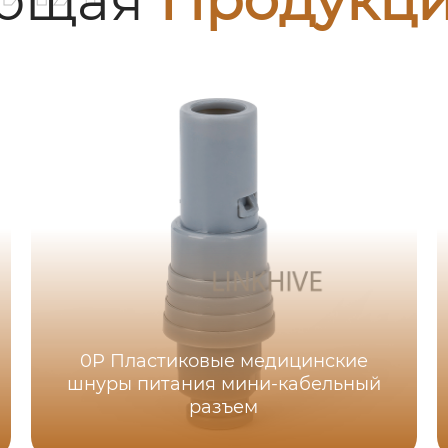
0P Пластиковые медицинские
шнуры питания мини-кабельный
разъем