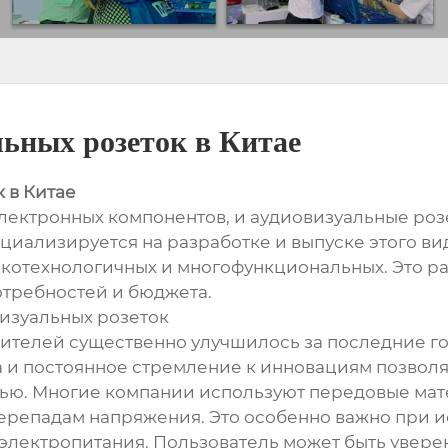
льных розеток в Китае
 в Китае
электронных компонентов, и аудиовизуальные роз
иализируется на разработке и выпуске этого в
окотехнологичных и многофункциональных. Это ра
требностей и бюджета.
визуальных розеток
ителей существенно улучшилось за последние г
а и постоянное стремление к инновациям позволя
ью. Многие компании используют передовые мат
 перепадам напряжения. Это особенно важно при
лектропитания. Пользователь может быть уверен в