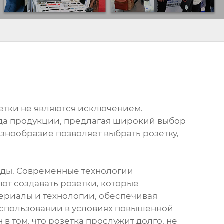
етки не являются исключением.
ида продукции, предлагая широкий выбор
знообразие позволяет выбрать розетку,
оды. Современные технологии
ют создавать розетки, которые
ериалы и технологии, обеспечивая
 использовании в условиях повышенной
 том, что розетка прослужит долго, не