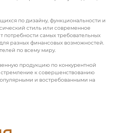
щихся по дизайну, функциональности и
ссический стиль или современное
т потребности самых требовательных
 для разных финансовых возможностей.
телей по всему миру.
твенную продукцию по конкурентной
е стремление к совершенствованию
 популярными и востребованными на
ия