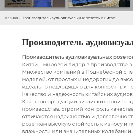
Главная
-
Производитель аудиовизуальных розеток в Китае
Производитель аудиовизуа
Производитель аудиовизуальных розеток
Китай – мировой лидер в производстве 
Множество компаний в Поднебесной спец
моделей, от простых и недорогих до выс
идеально подходящую для конкретных по
Качество и надежность китайских аудио
Качество продукции китайских производ
производства, строгий контроль качеств
отличаются надежностью и долговечност
розеткам высокую стойкость к износу и
влажности или значительных колебаний э