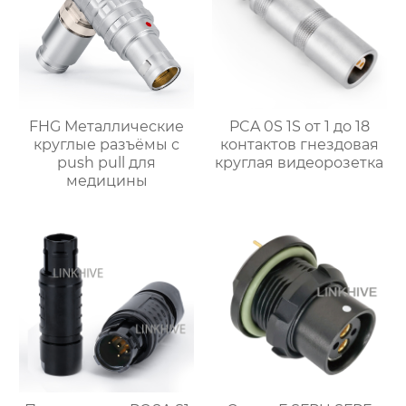
FHG Металлические
PCA 0S 1S от 1 до 18
круглые разъёмы с
контактов гнездовая
push pull для
круглая видеорозетка
медицины