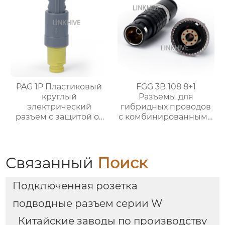
PAG 1P Пластиковый
FGG 3B 108 8+1
круглый
Разъемы для
электрический
гибридных проводов
разъем с защитой от
с комбинированными
изгиба
контактами
Связанный
Поиск
Подключенная розетка
подводные разъем серии W
Китайские заводы по производству