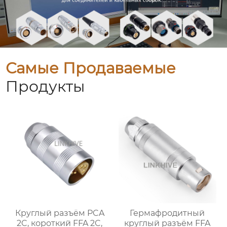
Самые Продаваемые
Продукты
Круглый разъём PCA
Гермафродитный
2C, короткий FFA 2C,
круглый разъём FFA