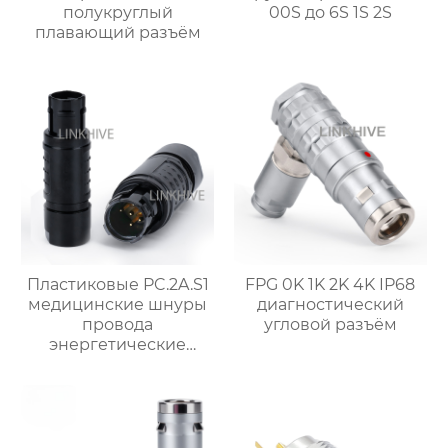
полукруглый
00S до 6S 1S 2S
плавающий разъём
Пластиковые PC.2A.S1
FPG 0K 1K 2K 4K IP68
медицинские шнуры
диагностический
провода
угловой разъём
энергетические
разъемы