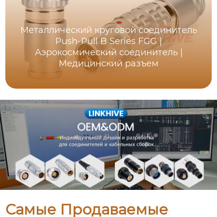
Металлический круговой соединитель
Push-Pull B Series FGG |
Аэрокосмический соединитель |
Медицинский разъем
Самые Продаваемые