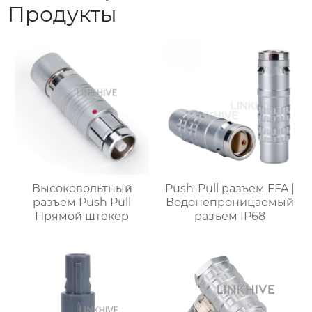
Продукты
Высоковольтный
Push-Pull разъем FFA |
разъем Push Pull
Водонепроницаемый
Прямой штекер
разъем IP68