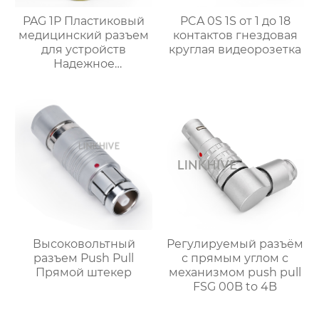
PAG 1P Пластиковый
PCA 0S 1S от 1 до 18
медицинский разъем
контактов гнездовая
для устройств
круглая видеорозетка
Надежное
здравоохранение
Высоковольтный
Регулируемый разъём
разъем Push Pull
с прямым углом с
Прямой штекер
механизмом push pull
FSG 00B to 4B