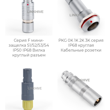
Серия F мини-
PKG 0K 1K 2K 3K серия
защелка S1/S2/S3/S4
IP68 круглая
IP50 IP68 Вилка
Кабельные розетки
круглый разъем