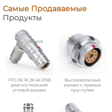
Самые Продаваемые
Продукты
FPG 0K 1K 2K 4K IP68
Высоковольтный
диагностический
разъем с прямым
угловой разъём
пуш-пулем