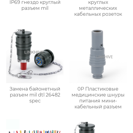
IP69 гнездо круглый
круглых
разъем mil
металлических
кабельных розеток
Замена байонетный
0P Пластиковые
разъем mil dtl 26482
медицинские шнуры
spec
питания мини-
кабельный разъем