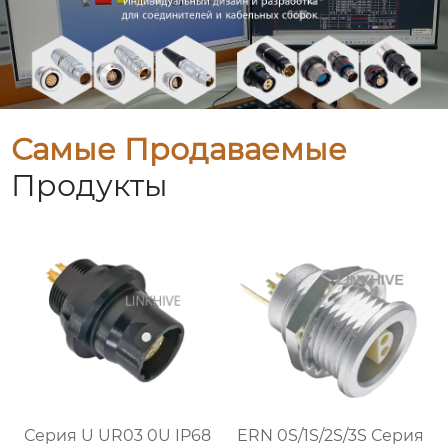
Самые Продаваемые
Продукты
Серия U UR03 0U IP68
ERN 0S/1S/2S/3S Серия