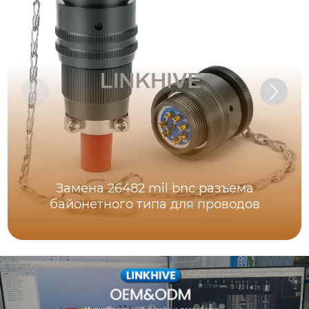
Замена 26482 mil bnc разъема
байонетного типа для проводов