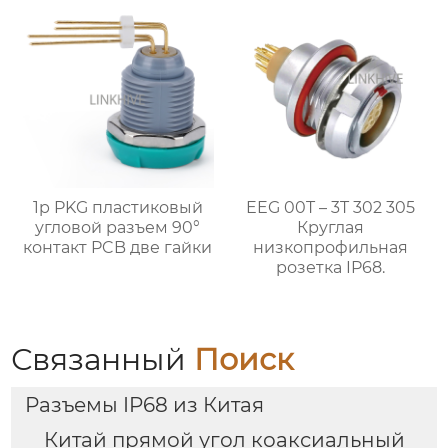
1p PKG пластиковый
EEG 00T – 3T 302 305
угловой разъем 90°
Круглая
контакт PCB две гайки
низкопрофильная
розетка IP68.
Связанный
Поиск
Разъемы IP68 из Китая
Китай прямой угол коаксиальный