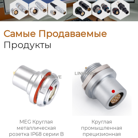
Самые Продаваемые
Продукты
MEG Круглая
Круглая
металлическая
промышленная
розетка IP68 серии B
прецизионная