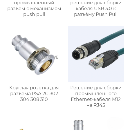
промышленный
решение для сборки
разъём с механизмом
кабеля USB 3.0 к
push pull
разъёму Push Pull
Круглая розетка для
Решение для сборки
разъёма PSA 2C 302
промышленного
304 308 310
Ethernet-кабеля M12
на RJ45