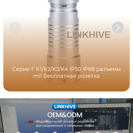
Серия F K1/K2/K3/K4 IP50 IP68 разъемы
mil Бесплатная розетка