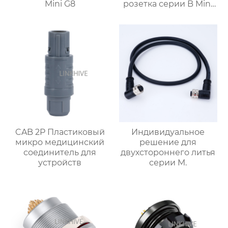
Mini G8
розетка серии B Mini
G4
CAB 2P Пластиковый
Индивидуальное
микро медицинский
решение для
соединитель для
двухстороннего литья
устройств
серии M.