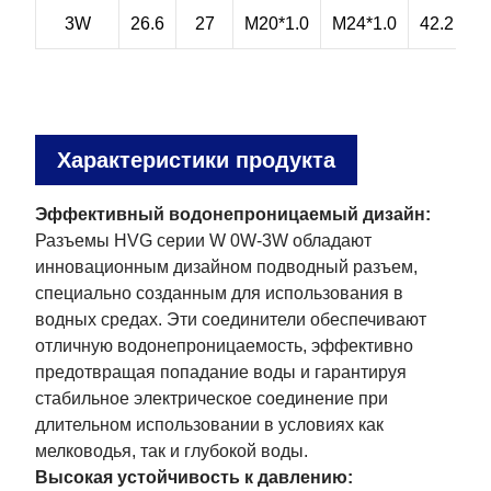
3W
26.6
27
M20*1.0
M24*1.0
42.2
9
Характеристики продукта
Эффективный водонепроницаемый дизайн:
Разъемы HVG серии W 0W-3W обладают
инновационным дизайном подводный разъем,
специально созданным для использования в
водных средах. Эти соединители обеспечивают
отличную водонепроницаемость, эффективно
предотвращая попадание воды и гарантируя
стабильное электрическое соединение при
длительном использовании в условиях как
мелководья, так и глубокой воды.
Высокая устойчивость к давлению: