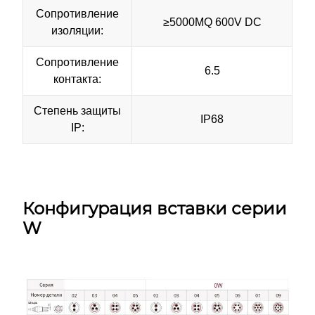
Сопротивление
≥5000MQ 600V DC
изоляции:
Сопротивление
6.5
контакта:
Степень защиты
IP68
IP:
Конфигурация вставки серии
W