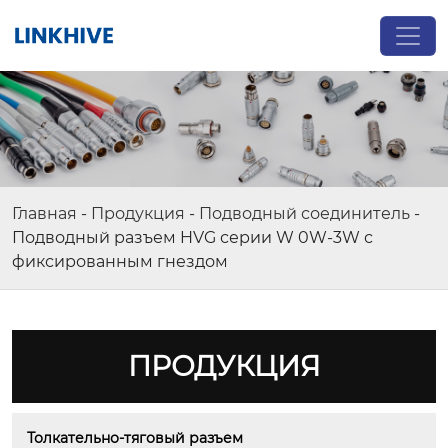
Главная
-
Продукция
-
Подводный соединитель
-
Подводный разъем HVG серии W 0W-3W с
фиксированным гнездом
ПРОДУКЦИЯ
Толкательно-тяговый разъем