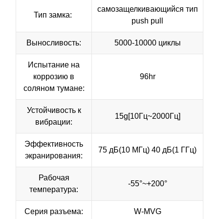
самозащелкивающийся тип
Тип замка:
push pull
Выносливость:
5000-10000 циклы
Испытание на
коррозию в
96hr
соляном тумане:
Устойчивость к
15g[10Гц~2000Гц]
вибрации:
Эффективность
75 дБ(10 МГц) 40 дБ(1 ГГц)
экранирования:
Рабочая
-55°~+200°
температура:
Серия разъема:
W-MVG