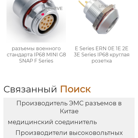
разъемы военного
E Series ERN 0E 1E 2E
стандарта IP68 MINI G8
3E Series IP68 круглая
SNAP F Series
розетка
Связанный
Поиск
Производитель ЭМС разъемов в
Китае
медицинский соединитель
Производители высоковольтных