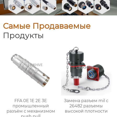
Самые Продаваемые
Продукты
FFA 0E 1E 2E 3E
Замена разъем mil c
промышленный
26482 разъемы
разъём с механизмом
высокой плотности
push pull