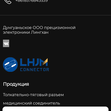
+8618576843539
Дунгуаньское ООО прецизионной
электроники Лингхан

Продукция
Толкательно-тяговый разъем
медицинский соединитель