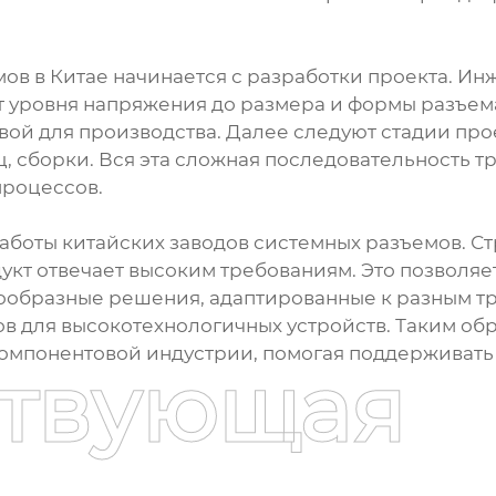
ов в Китае начинается с разработки проекта. И
 уровня напряжения до размера и формы разъема.
вой для производства. Далее следуют стадии пр
ц, сборки. Вся эта сложная последовательность 
процессов.
аботы китайских заводов системных разъемов. Ст
дукт отвечает высоким требованиям. Это позволя
ообразные решения, адаптированные к разным т
в для высокотехнологичных устройств. Таким об
компонентовой индустрии, помогая поддерживат
ствующая