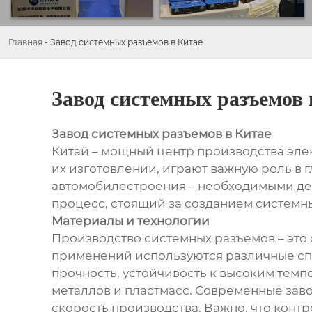
Главная
-
Завод системных разъемов в Китае
Завод системных разъемов 
Завод системных разъемов в Китае
Китай – мощный центр производства эле
их изготовлении, играют важную роль в 
автомобилестроения – необходимыми дет
процесс, стоящий за созданием системны
Материалы и технологии
Производство системных разъемов – это 
применений используются различные сп
прочность, устойчивость к высоким темп
металлов и пластмасс. Современные зав
скорость производства. Важно, что контр