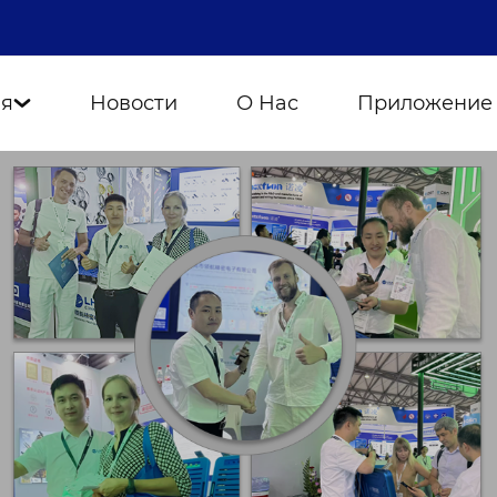
ия
Новости
О Нас
Приложение
