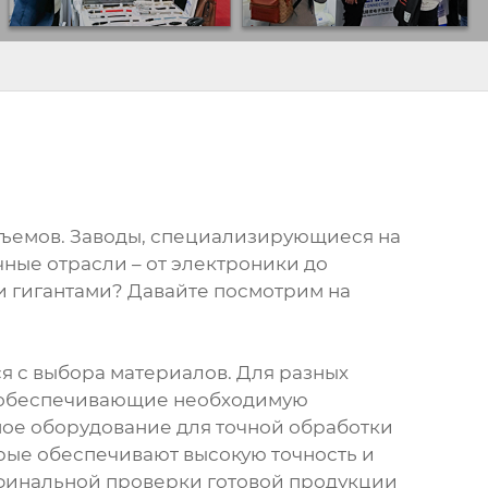
азъемов. Заводы, специализирующиеся на
чные отрасли – от электроники до
и гигантами? Давайте посмотрим на
я с выбора материалов. Для разных
, обеспечивающие необходимую
ное оборудование для точной обработки
рые обеспечивают высокую точность и
до финальной проверки готовой продукции