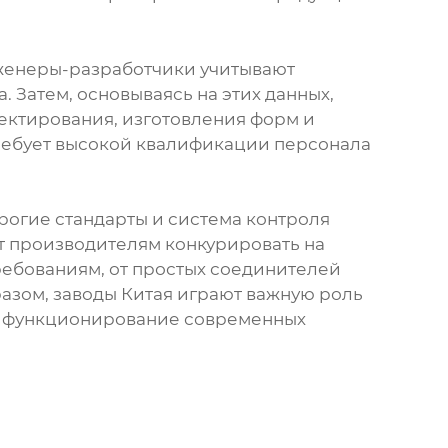
нженеры-разработчики учитывают
 Затем, основываясь на этих данных,
оектирования, изготовления форм и
требует высокой квалификации персонала
рогие стандарты и система контроля
ет производителям конкурировать на
ребованиям, от простых соединителей
разом, заводы Китая играют важную роль
ь функционирование современных