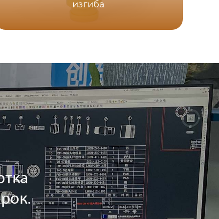
изгиба