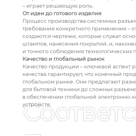
– играет решающую роль.
От идеи до готового изделия
Процесс производства системных разъем
требования конкретного применения – от
создаются чертежи, которые служат осно
штампов, нанесения покрытий, и, наконе
и точного соблюдения технологических 
Качество и глобальный рынок
Качество продукции – ключевой аспект р
качества гарантируют, что конечный про
глобальном рынке. Они предлагают разн
для бытовой техники до сложных разъемо
в обеспечении глобальной электронно-
Соответ
устройств.