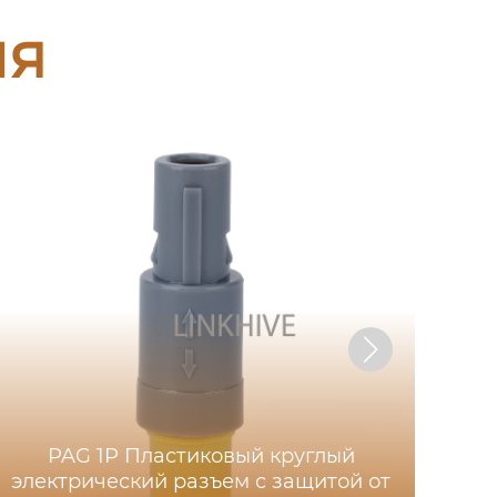
ия
PAG 1P Пластиковый круглый
со
электрический разъем с защитой от
са