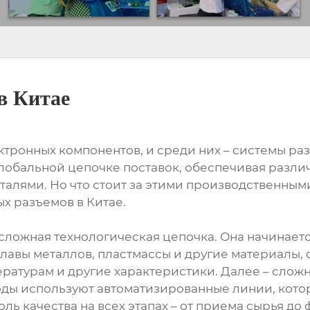
в Китае
ктронных компонентов, и среди них – системы р
глобальной цепочке поставок, обеспечивая разли
алями. Но что стоит за этими производственным
х разъемов в Китае.
сложная технологическая цепочка. Она начинаетс
лавы металлов, пластмассы и другие материалы
ературам и другие характеристики. Далее – слож
оды используют автоматизированные линии, кото
оль качества на всех этапах – от приема сырья 