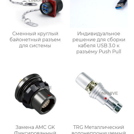
Сменный круглый
Индивидуальное
байонетный разъем
решение для сборки
для системы
кабеля USB 3.0 к
разъёму Push Pull
Замена AMC GK
TRG Металлический
Фиксированный
водонепроницаемый