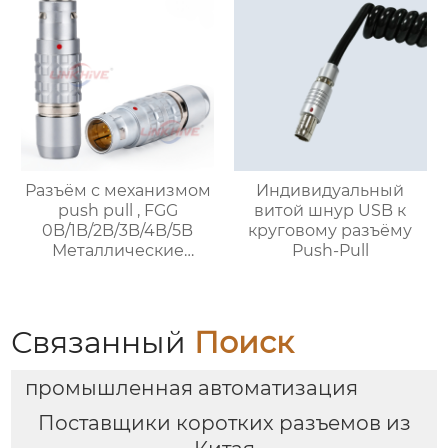
Разъём с механизмом
Индивидуальный
push pull , FGG
витой шнур USB к
0B/1B/2B/3B/4B/5B
круговому разъёму
Металлические
Push-Pull
разъёмы。
Связанный
Поиск
промышленная автоматизация
Поставщики коротких разъемов из