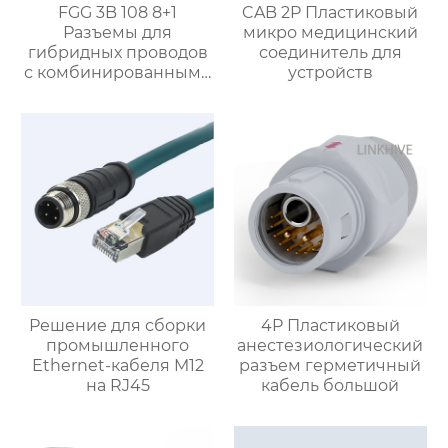
FGG 3B 108 8+1
CAB 2P Пластиковый
Разъемы для
микро медицинский
гибридных проводов
соединитель для
с комбинированными
устройств
контактами
Решение для сборки
4P Пластиковый
промышленного
анестезиологический
Ethernet-кабеля M12
разъем герметичный
на RJ45
кабель большой