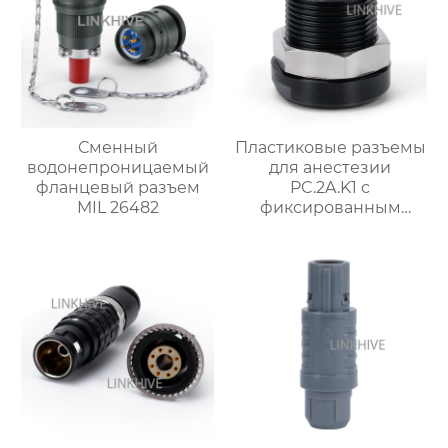
Сменный
Пластиковые разъемы
водонепроницаемый
для анестезии
фланцевый разъем
PC.2A.K1 с
MIL 26482
фиксированным
розетка