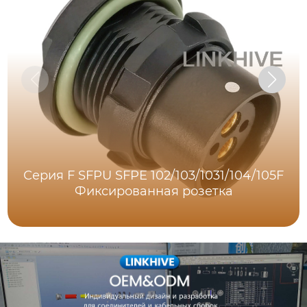
Серия F SFPU SFPE 102/103/1031/104/105F
Фиксированная розетка