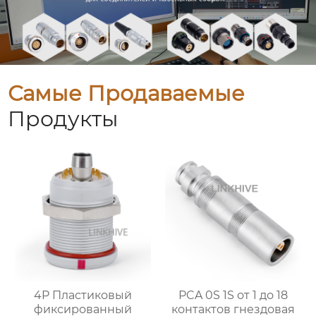
Самые Продаваемые
Продукты
4P Пластиковый
PCA 0S 1S от 1 до 18
фиксированный
контактов гнездовая