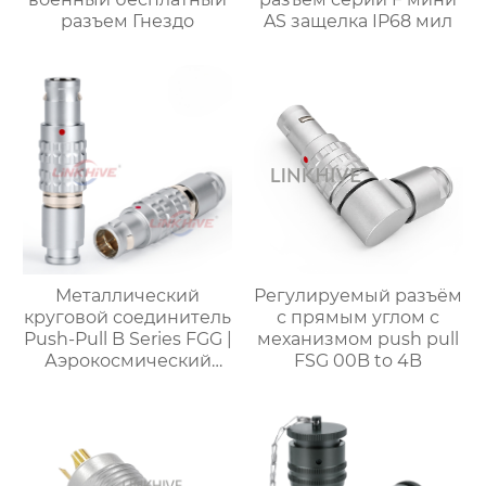
разъем Гнездо
AS защелка IP68 мил
Металлический
Регулируемый разъём
круговой соединитель
с прямым углом с
Push-Pull B Series FGG |
механизмом push pull
Аэрокосмический
FSG 00B to 4B
соединитель |
Медицинский разъем