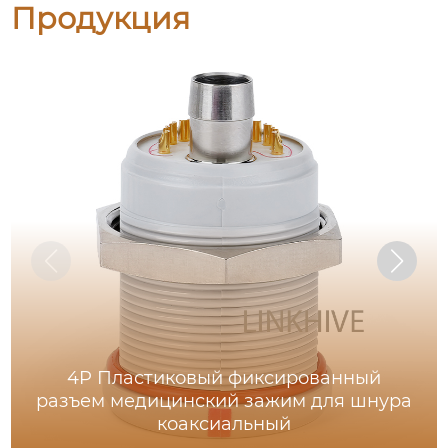
Продукция
4P Пластиковый фиксированный
разъем медицинский зажим для шнура
коаксиальный