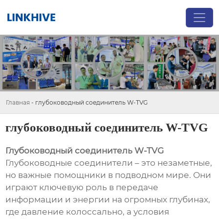
Главная
-
глубоководный соединитель W-TVG
глубоководный соединитель W-TVG
Глубоководный соединитель W-TVG
Глубоководные соединители – это незаметные,
но важные помощники в подводном мире. Они
играют ключевую роль в передаче
информации и энергии на огромных глубинах,
где давление колоссально, а условия