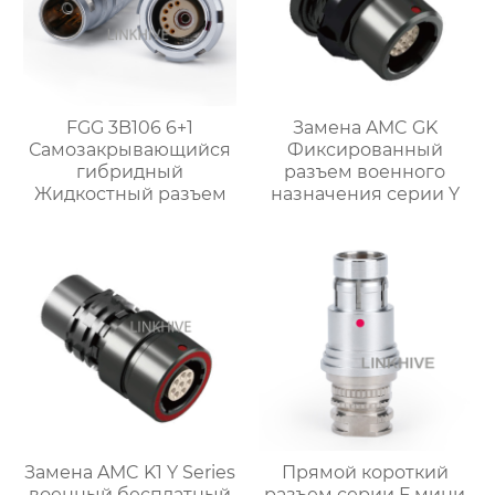
FGG 3B106 6+1
Замена AMC GK
Самозакрывающийся
Фиксированный
гибридный
разъем военного
Жидкостный разъем
назначения серии Y
Замена AMC K1 Y Series
Прямой короткий
военный бесплатный
разъем серии F мини