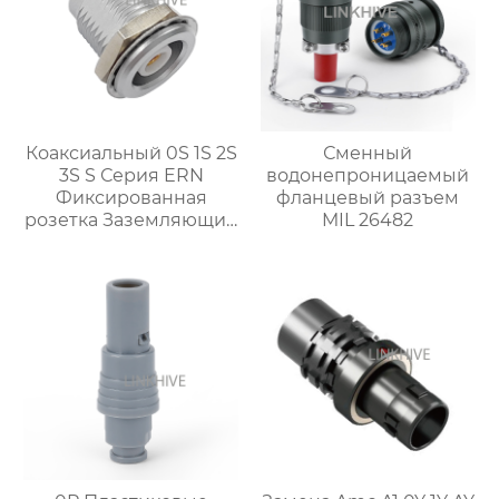
Коаксиальный 0S 1S 2S
Сменный
3S S Серия ERN
водонепроницаемый
Фиксированная
фланцевый разъем
розетка Заземляющий
MIL 26482
тег