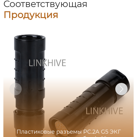
Соответствующая
Продукция
Пластиковые разъемы PC.2A G5 ЭКГ