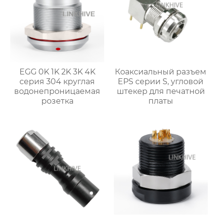
EGG 0K 1K 2K 3K 4K
Коаксиальный разъем
серия 304 круглая
EPS серии S, угловой
водонепроницаемая
штекер для печатной
розетка
платы