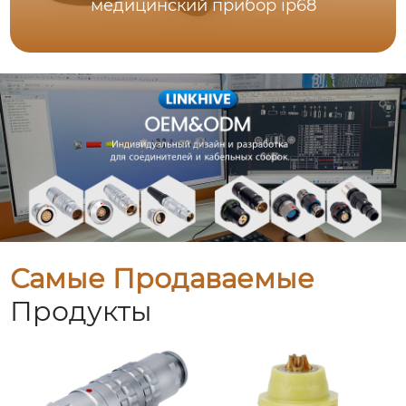
медицинский прибор ip68
Самые Продаваемые
Продукты