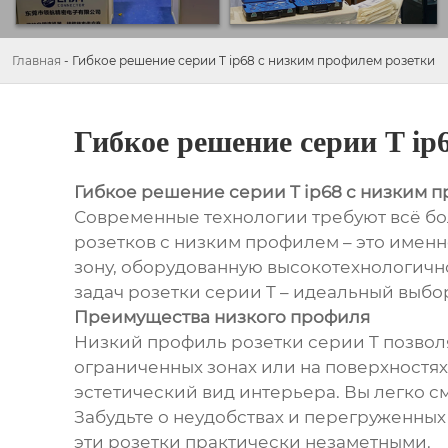
Главная
-
Гибкое решение серии T ip68 с низким профилем розетки
Гибкое решение серии T ip
Гибкое решение серии T ip68 с низким 
Современные технологии требуют всё бо
розетков с низким профилем – это именн
зону, оборудованную высокотехнологичн
задач розетки серии T – идеальный выбо
Преимущества низкого профиля
Низкий профиль розетки серии T позволя
ограниченных зонах или на поверхностях 
эстетический вид интерьера. Вы легко 
Забудьте о неудобствах и перегруженных 
эти розетки практически незаметными.