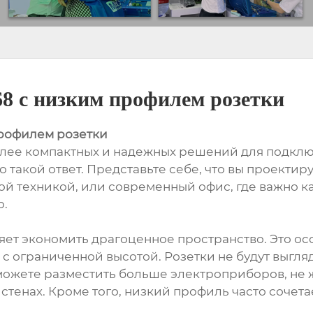
68 с низким профилем розетки
профилем розетки
лее компактных и надежных решений для подклю
о такой ответ. Представьте себе, что вы проекти
ой техникой, или современный офис, где важно к
р.
ет экономить драгоценное пространство. Это осо
с ограниченной высотой. Розетки не будут выгля
сможете разместить больше электроприборов, не 
стенах. Кроме того, низкий профиль часто сочета