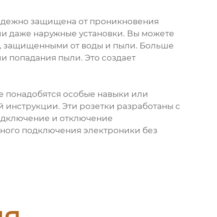
 надежно защищена от проникновения
или даже наружные установки. Вы можете
и, защищенными от воды и пыли. Больше
и попадания пыли. Это создает
не понадобятся особые навыки или
й инструкции. Эти розетки разработаны с
подключение и отключение
нного подключения электроники без
ия