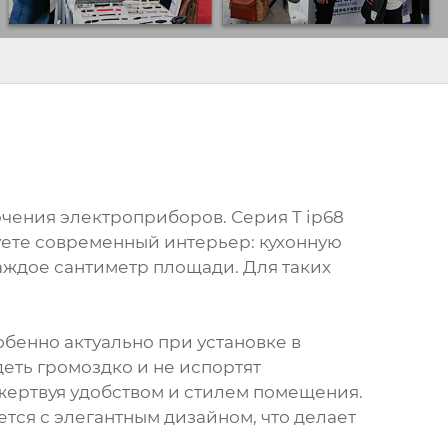
чения электроприборов. Серия T ip68
руете современный интерьер: кухонную
аждое сантиметр площади. Для таких
бенно актуально при установке в
деть громоздко и не испортят
жертвуя удобством и стилем помещения.
ется с элегантным дизайном, что делает