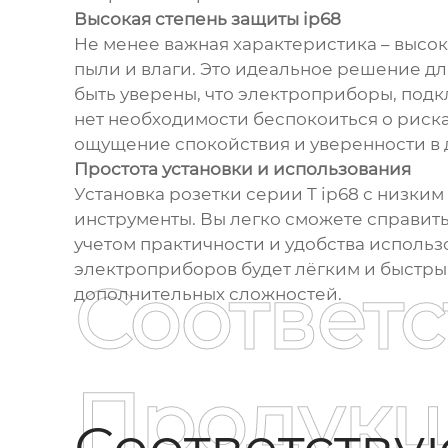
Высокая степень защиты ip68
Не менее важная характеристика – высок
пыли и влаги. Это идеальное решение дл
быть уверены, что электроприборы, подк
нет необходимости беспокоиться о риска
ощущение спокойствия и уверенности в 
Простота установки и использования
Установка розетки серии T ip68 с низки
инструменты. Вы легко сможете справить
учетом практичности и удобства исполь
электроприборов будет лёгким и быстры
Соответ
дополнительных сложностей.
Продукц
Соответств