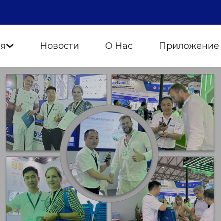
ия
Новости
О Нас
Приложение
