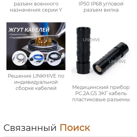
разъем военного
IP50 IP68 угловой
назначения серии Y
разъем вилка
Решения LINKHIVE по
индивидуальной
Медицинский прибор
сборке кабелей
PC.2A.G5 ЭКГ кабель
пластиковые разъемы
Связанный
Поиск