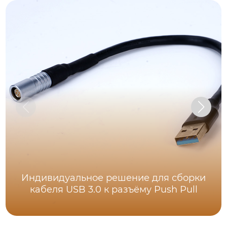
Индивидуальное решение для сборки
кабеля USB 3.0 к разъёму Push Pull