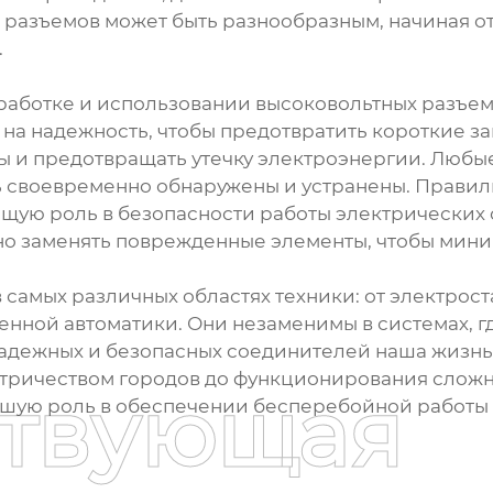
 разъемов может быть разнообразным, начиная о
.
зработке и использовании высоковольтных разъ
 на надежность, чтобы предотвратить короткие з
 и предотвращать утечку электроэнергии. Любы
ть своевременно обнаружены и устранены. Правил
щую роль в безопасности работы электрических
о заменять поврежденные элементы, чтобы мини
самых различных областях техники: от электрос
ной автоматики. Они незаменимы в системах, г
надежных и безопасных соединителей наша жизнь, 
ктричеством городов до функционирования сложн
ствующая
шую роль в обеспечении бесперебойной работы 