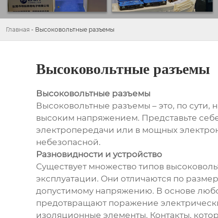
Главная
-
Высоковольтные разъемы
Высоковольтные разъемы
Высоковольтные разъемы
Высоковольтные разъемы – это, по сути,
высоким напряжением. Представьте себе
электропередачи или в мощных электрон
небезопасной.
Разновидности и устройство
Существует множество типов высоковоль
эксплуатации. Они отличаются по размер
допустимому напряжению. В основе люб
предотвращают поражение электрически
изоляционные элементы. Контакты, котор