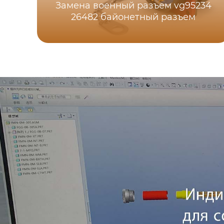
Замена военный разъем vg95234
26482 байонетный разъем