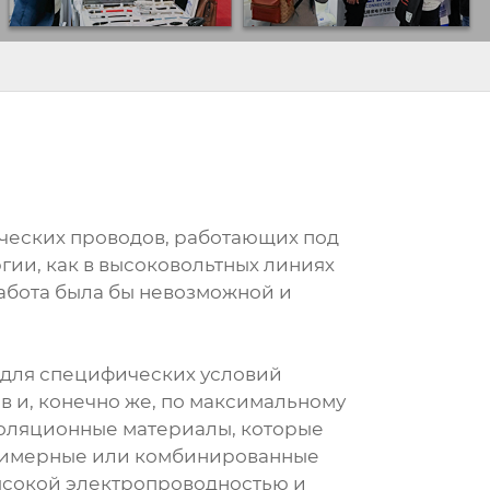
ических проводов, работающих под
ии, как в высоковольтных линиях
абота была бы невозможной и
 для специфических условий
в и, конечно же, по максимальному
золяционные материалы, которые
олимерные или комбинированные
высокой электропроводностью и