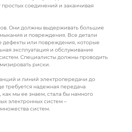
т простых соединений и заканчивая
емов. Они должны выдерживать большие
амыкания и повреждения. Все детали
е дефекты или повреждения, которые
ьная эксплуатация и обслуживание
 систем. Специалисты должны проводить
мизировать риски.
танций и линий электропередачи до
де требуется надежная передача
как мы ее знаем, стала бы намного
ых электронных систем –
множества систем.