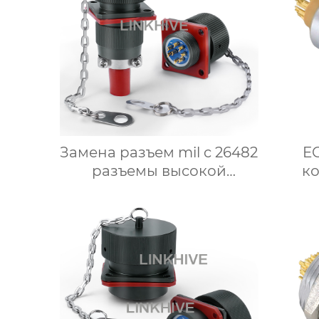
Замена разъем mil c 26482
EG
разъемы высокой
ко
плотности
элек