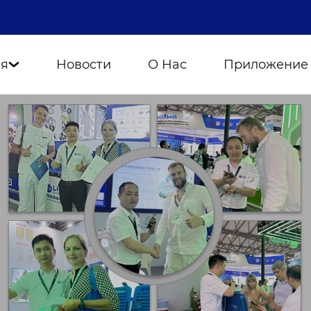
ия
Новости
О Нас
Приложение
