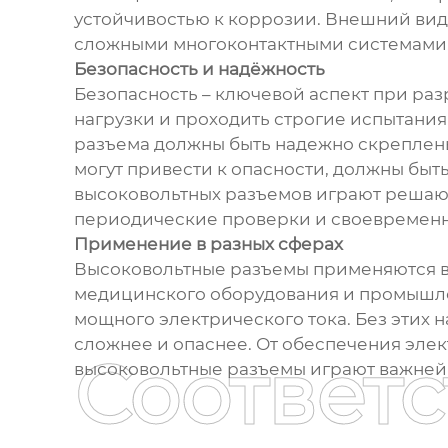
устойчивостью к коррозии. Внешний вид
сложными многоконтактными системами
Безопасность и надёжность
Безопасность – ключевой аспект при ра
нагрузки и проходить строгие испытания
разъема должны быть надежно скреплены
могут привести к опасности, должны бы
высоковольтных разъемов играют решаю
периодические проверки и своевременн
Применение в разных сферах
Высоковольтные разъемы применяются в 
медицинского оборудования и промышлен
мощного электрического тока. Без этих 
сложнее и опаснее. От обеспечения эле
Соответ
высоковольтные разъемы играют важней