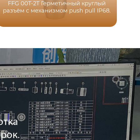
FFG 00T-2T Герметичный круглый
разъём с механизмом push pull IP68.