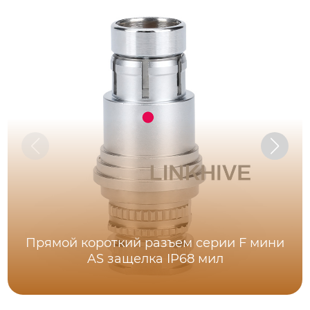
Прямой короткий разъем серии F мини
AS защелка IP68 мил