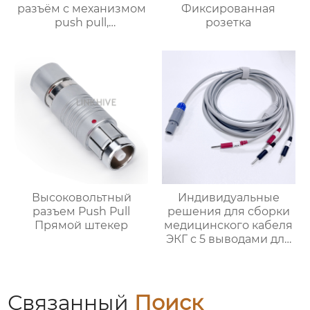
разъём с механизмом
Фиксированная
push pull,
розетка
промышленная
розетка
Высоковольтный
Индивидуальные
разъем Push Pull
решения для сборки
Прямой штекер
медицинского кабеля
ЭКГ с 5 выводами для
мониторинга
Связанный
Поиск