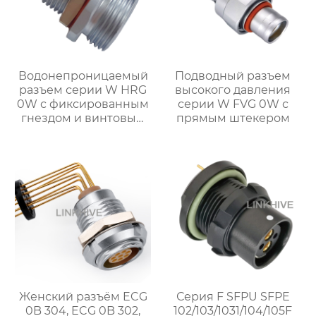
Водонепроницаемый
Подводный разъем
разъем серии W HRG
высокого давления
0W с фиксированным
серии W FVG 0W с
гнездом и винтовым
прямым штекером
креплением
Женский разъём ECG
Серия F SFPU SFPE
0B 304, ECG 0B 302,
102/103/1031/104/105F