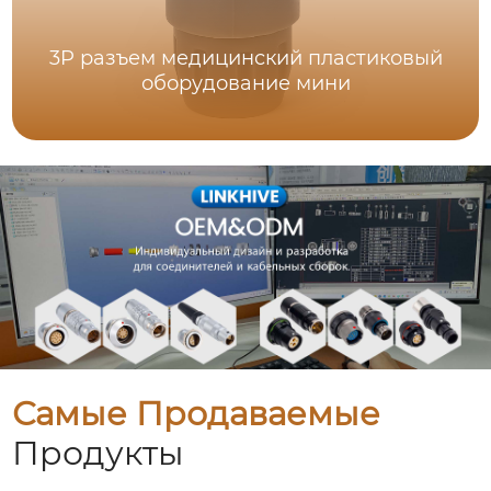
3P разъем медицинский пластиковый
оборудование мини
Самые Продаваемые
Продукты