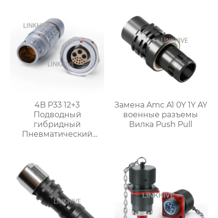
4B P33 12+3
Замена Amc A1 0Y 1Y AY
Подводный
военные разъемы
гибридный
Вилка Push Pull
Пневматический
соединитель