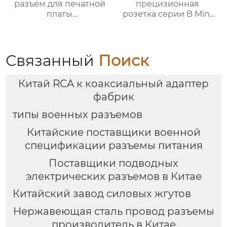
разъем для печатной
прецизионная
платы
розетка серии B Mini
фиксированный
G4
угловой
Связанный
Поиск
Китай RCA к коаксиальный адаптер
фабрик
типы военных разъемов
Китайские поставщики военной
спецификации разъемы питания
Поставщики подводных
электрических разъемов в Китае
Китайский завод силовых жгутов
Нержавеющая сталь провод разъемы
производитель в Китае