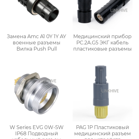
Замена Amc A1 0Y 1Y AY
Медицинский прибор
военные разъемы
PC.2A.G5 ЭКГ кабель
Вилка Push Pull
пластиковые разъемы
W Series EVG 0W-5W
PAG 1P Пластиковый
IP68 Подводный
медицинский разъем