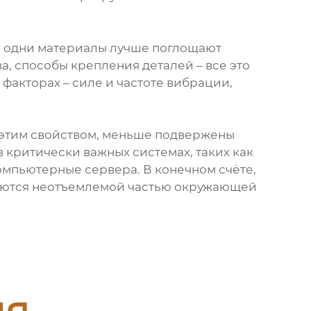
: одни материалы лучше поглощают
а, способы крепления деталей – все это
 факторах – силе и частоте вибрации,
е этим свойством, меньше подвержены
 критически важных системах, таких как
мпьютерные сервера. В конечном счёте,
вляются неотъемлемой частью окружающей
ия