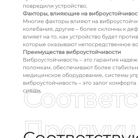
повредили устройство.
Факторы, влияющие на виброустойчивос
Многие факторы влияют на виброустойчи
колебания, другие – более склонны к деф
влияет на то, как устройство будет прот
которые оказывают непосредственное во
Преимущества виброустойчивости
Виброустойчивость – это гарантия надё
поломкам, обеспечивают более стабильну
медицинское оборудование, системы упр
виброустойчивость – это залог комфорт
Соответ
среды.
Продукц
Соответств