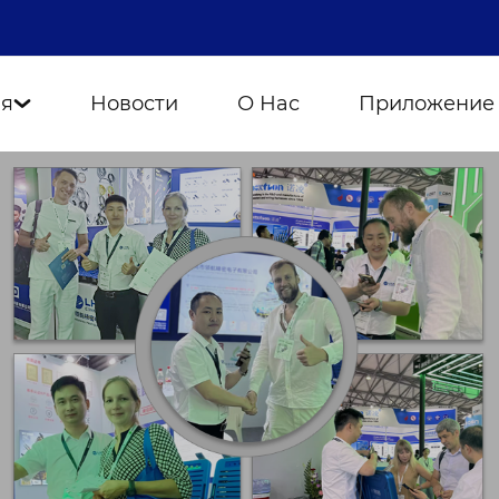
ия
Новости
О Нас
Приложение
